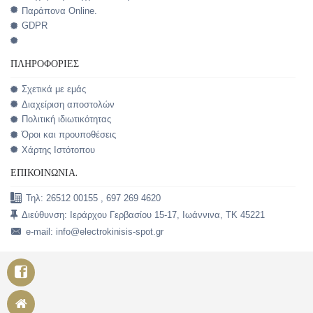
Παράπονα Online.
GDPR
ΠΛΗΡΟΦΟΡΊΕΣ
Σχετικά με εμάς
Διαχείριση αποστολών
Πολιτική ιδιωτικότητας
Όροι και προυποθέσεις
Χάρτης Ιστότοπου
ΕΠΙΚΟΙΝΩΝΊΑ.
Τηλ: 26512 00155 , 697 269 4620
Διεύθυνση: Ιεράρχου Γερβασίου 15-17, Ιωάννινα, TK 45221
e-mail: info@electrokinisis-spot.gr