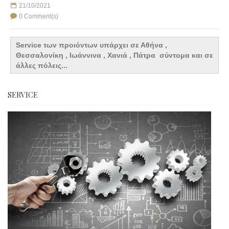
21/10/2021
0 Comment(s)
Service των προιόντων υπάρχει σε Αθήνα ,
Θεσσαλονίκη , Ιωάννινα , Χανιά , Πάτρα σύντομα και σε
άλλες πόλεις...
SERVICE