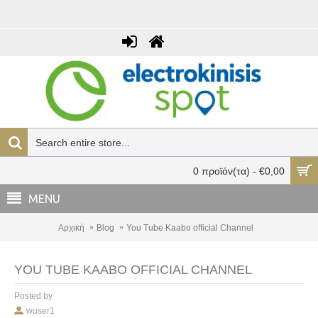
0 προϊόν(τα) - €0,00
MENU
Αρχική
Blog
You Tube Kaabo official Channel
YOU TUBE KAABO OFFICIAL CHANNEL
Posted by
wuser1