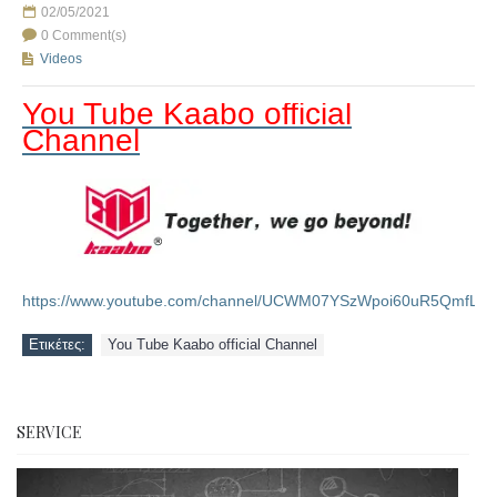
02/05/2021
0 Comment(s)
Videos
You Tube Kaabo official
Channel
https://www.youtube.com/channel/UCWM07YSzWpoi60uR5QmfLUw/
Ετικέτες:
You Tube Kaabo official Channel
SERVICE