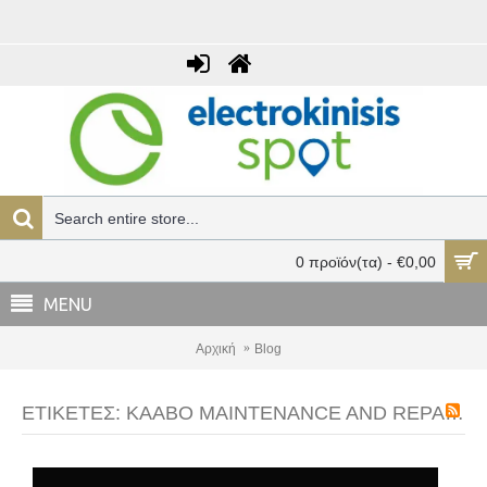
0 προϊόν(τα) - €0,00
MENU
Αρχική
Blog
ΕΤΙΚΈΤΕΣ: KAABO MAINTENANCE AND REPAIR VIDEOS HIT YOUTUBE