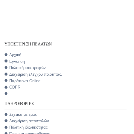
ΥΠΟΣΤΉΡΙΞΗ ΠΕΛΑΤΏΝ
Αρχική
Εγγύηση
Πολιτική επιστροφών
Διαχείριση ελέγχου ποιότητας.
Παράπονα Online.
GDPR
ΠΛΗΡΟΦΟΡΊΕΣ
Σχετικά με εμάς
Διαχείριση αποστολών
Πολιτική ιδιωτικότητας
Όροι και προυποθέσεις