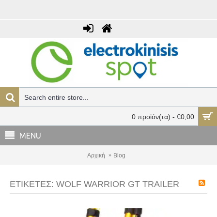
0 προϊόν(τα) - €0,00
MENU
Αρχική
Blog
ΕΤΙΚΈΤΕΣ: WOLF WARRIOR GT TRAILER