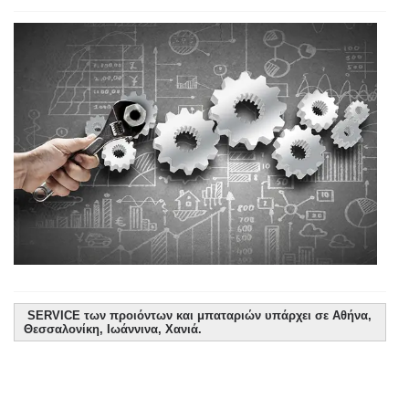
SERVICE των προιόντων και μπαταριών υπάρχει σε Αθήνα,
Θεσσαλονίκη, Ιωάννινα, Χανιά.