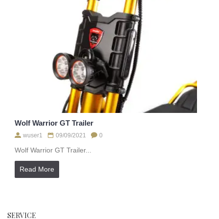
Wolf Warrior GT Trailer
wuser1
09/09/2021
0
Wolf Warrior GT Trailer...
Read More
SERVICE