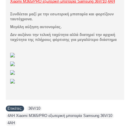
Xiaomi M365/PRO εξωτερική μπαταρία Samsung 36V/10,4AH
Συνδέεται μαζί με την εσωτερική μπαταρία και φορτίζουν
ταυτόχρονα.
Μεγάλη αύξηση αυτονομίας.
Δεν αυξάνει την τελική ταχύτητα αλλά διατηρεί την αρχική
ταχύτητα της πλήρους φόρτισης για μεγαλύτερο διάστημα
Ετικέτες:
36V/10
,
4AH Xiaomi M365/PRO εξωτερική μπαταρία Samsung 36V/10
,
4AH