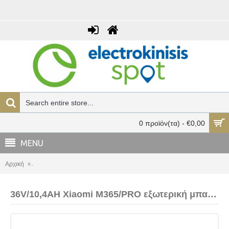
0 προϊόν(τα) - €0,00
MENU
Αρχική
36V/10,4AH Xiaomi M365/PRO εξωτερική μπαταρία Samsung 36V/10
36V/10,4AH Xiaomi M365/PRO εξωτερική μπαταρία Samsung 36V/10,4AH