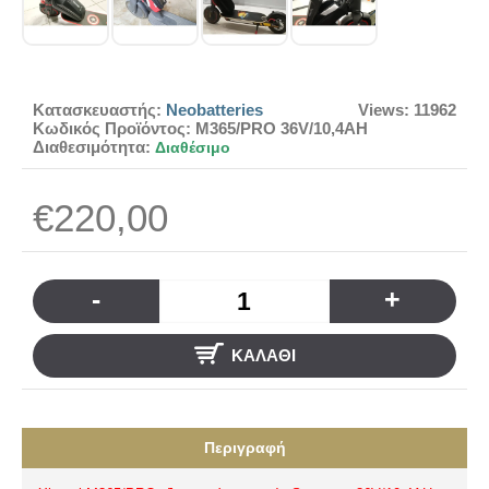
Κατασκευαστής:
Neobatteries
Views: 11962
Κωδικός Προϊόντος:
M365/PRO 36V/10,4AH
Διαθεσιμότητα:
Διαθέσιμο
€220,00
-
+
ΚΑΛΆΘΙ
Περιγραφή