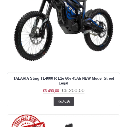
TALARIA Sting TL4000 R L1e 60v 45Ah NEW Model Street
Legal
€6.200,00
€6.490,00
Καλάθι