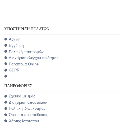
ΥΠΟΣΤΉΡΙΞΗ ΠΕΛΑΤΏΝ
Αρχική
Εγγύηση
Πολιτική επιστροφών
Διαχείριση ελέγχου ποιότητας.
Παράπονα Online.
GDPR
ΠΛΗΡΟΦΟΡΊΕΣ
Σχετικά με εμάς
Διαχείριση αποστολών
Πολιτική ιδιωτικότητας
Όροι και προυποθέσεις
Χάρτης Ιστότοπου