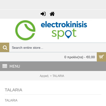
0 προϊόν(τα) - €0,00
MENU
Αρχική
TALARIA
TALARIA
TALARIA