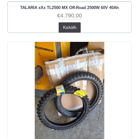
TALARIA xXx TL2500 MX Off-Road 2500W 60V 40Ah
€4.790,00
Καλάθι