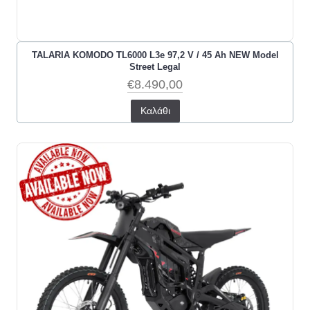
TALARIA KOMODO TL6000 L3e 97,2 V / 45 Ah NEW Model
Street Legal
€8.490,00
Καλάθι