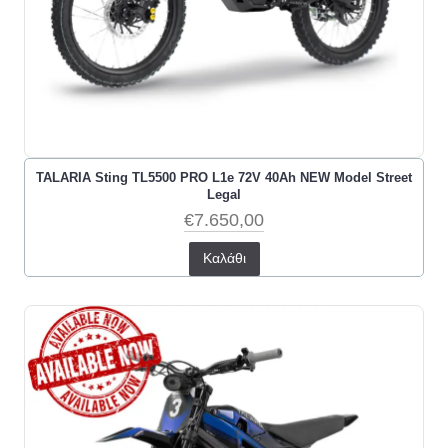
TALARIA Sting TL5500 PRO L1e 72V 40Ah NEW Model Street
Legal
€7.650,00
Καλάθι