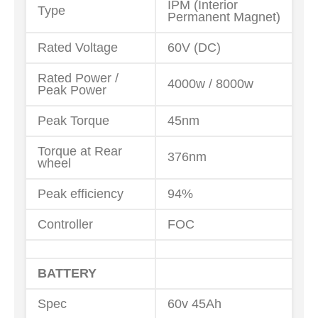
IPM (Interior
Type
Permanent Magnet)
Rated Voltage
60V (DC)
Rated Power /
4000w / 8000w
Peak Power
Peak Torque
45nm
Torque at Rear
376nm
wheel
Peak efficiency
94%
Controller
FOC
BATTERY
Spec
60v 45Ah