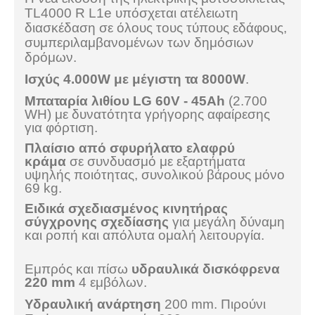
TL4000 R L1e υπόσχεται ατέλειωτη
διασκέδαση σε όλους τους τύπους εδάφους,
συμπεριλαμβανομένων των δημόσιων
δρόμων.
Ισχύς 4.000W με μέγιστη τα 8000W
.
Mπαταρία λιθίου LG
60V - 45Ah
(2.700
WH)
με δυνατότητα γρήγορης αφαίρεσης
για φόρτιση.
Πλαίσιο από σφυρήλατο ελαφρύ
κράμα
σε συνδυασμό με εξαρτήματα
υψηλής ποιότητας, συνολικού βάρους μόνο
69 kg.
Ειδικά σχεδιασμένος κινητήρας
σύγχρονης σχεδίασης
για μεγάλη δύναμη
και ροπή και απόλυτα ομαλή λειτουργία.
Εμπρός και πίσω
υδραυλικά δισκόφρενα
220 mm
4 εμβόλων.
Υδραυλική ανάρτηση
200 mm.
Πιρούνι