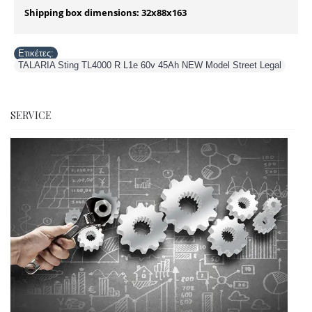
Shipping box dimensions: 32x88x163
Ετικέτες:
TALARIA Sting TL4000 R L1e 60v 45Ah NEW Model Street Legal
SERVICE