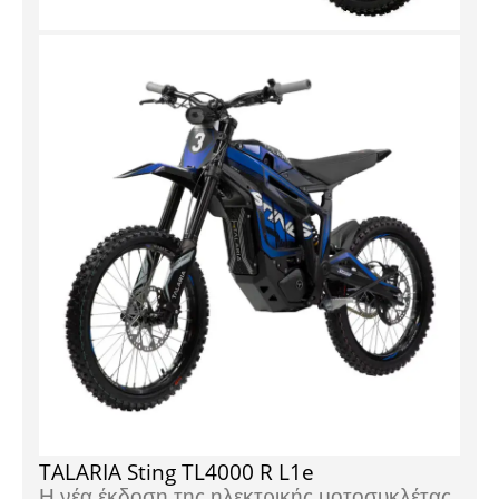
TALARIA Sting TL4000 R L1e
Η νέα έκδοση της ηλεκτρικής μοτοσυκλέτας