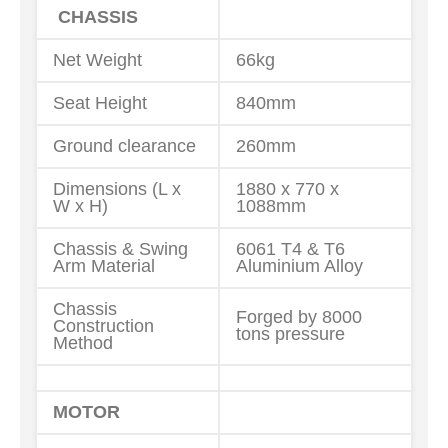
CHASSIS
Net Weight
66kg
Seat Height
840mm
Ground clearance
260mm
Dimensions (L x
1880 x 770 x
W x H)
1088mm
Chassis & Swing
6061 T4 & T6
Arm Material
Aluminium Alloy
Chassis
Forged by 8000
Construction
tons pressure
Method
MOTOR