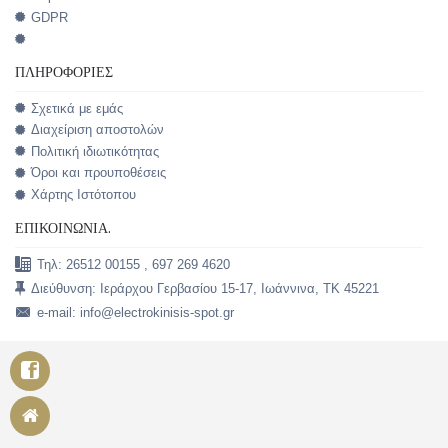
GDPR
ΠΛΗΡΟΦΟΡΊΕΣ
Σχετικά με εμάς
Διαχείριση αποστολών
Πολιτική ιδιωτικότητας
Όροι και προυποθέσεις
Χάρτης Ιστότοπου
ΕΠΙΚΟΙΝΩΝΊΑ.
Τηλ: 26512 00155 , 697 269 4620
Διεύθυνση: Ιεράρχου Γερβασίου 15-17, Ιωάννινα, TK 45221
e-mail: info@electrokinisis-spot.gr