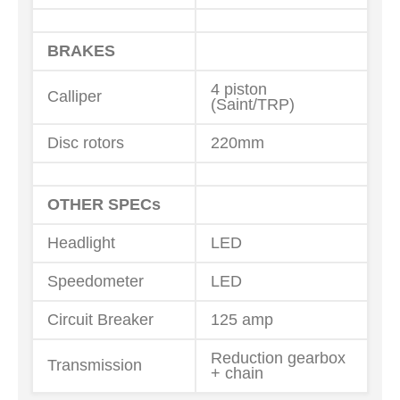
BRAKES
4 piston
Calliper
(Saint/TRP)
Disc rotors
220mm
OTHER SPECs
Headlight
LED
Speedometer
LED
Circuit Breaker
125 amp
Reduction gearbox
Transmission
+ chain