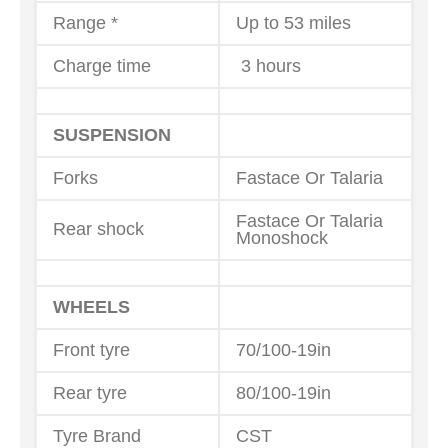
Range *
Up to 53 miles
Charge time
3 hours
SUSPENSION
Forks
Fastace Or Talaria
Fastace Or Talaria
Rear shock
Monoshock
WHEELS
Front tyre
70/100-19in
Rear tyre
80/100-19in
Tyre Brand
CST