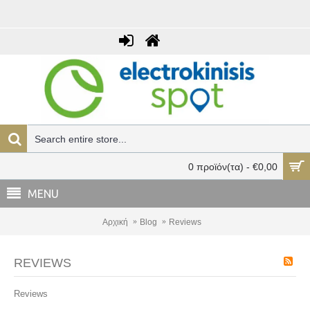
0 προϊόν(τα) - €0,00
MENU
Αρχική
Blog
Reviews
REVIEWS
Reviews