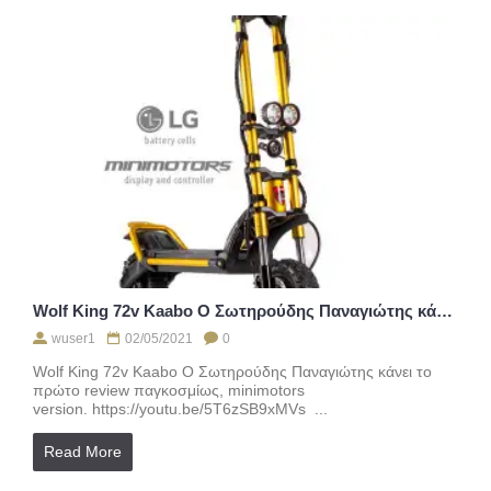
Wolf King 72v Kaabo Ο Σωτηρούδης Παναγιώτης κάνει το πρώτο review παγκοσμίως, minimotors version.
wuser1
02/05/2021
0
Wolf King 72v Kaabo Ο Σωτηρούδης Παναγιώτης κάνει το
πρώτο review παγκοσμίως, minimotors
version. https://youtu.be/5T6zSB9xMVs ...
Read More