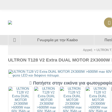
Γνωριμία με την Kaabo
Πατ
Αρχική
ULTRON T1
ULTRON T128 V2 Extra DUAL MOTOR 2X3000W >
Πατήστε στην εικόνα για φωτογραφί