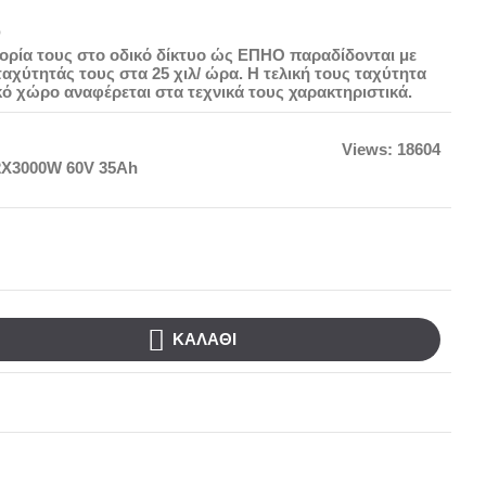
Ο
φορία τους στο οδικό δίκτυο ώς ΕΠΗΟ παραδίδονται με
αχύτητάς τους στα 25 χιλ/ ώρα. Η τελική τους ταχύτητα
ικό χώρο αναφέρεται στα τεχνικά τους χαρακτηριστικά.
Views: 18604
2X3000W 60V 35Ah
ΚΑΛΆΘΙ