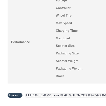
Voltage
Controller
Wheel Tire
Max Speed
Charging Time
Max Load
Performance
Scooter Size
Packaging Size
Scooter Weight
Packaging Weight
Brake
Ετικέτες:
ULTRON T128 V2 Extra DUAL MOTOR 2X3000W >6000W m