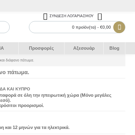
ΣΎΝΔΕΣΗ ΛΟΓΑΡΙΑΣΜΟΎ
0 προϊόν(τα) - €0,00
IA
Προσφορές
Αξεσουάρ
Blog
αι διάφανο πάτωμα.
νο πάτωμα.
ΔΑ ΚΑΙ ΚΎΠΡΟ
μεταφορά σε όλη την ηπειρωτική χώρα (Μόνο μεγάλες
εσό).
πρόσιτοι προορισμοί.
η και 12 μηνών για τα ηλεκτρικά.