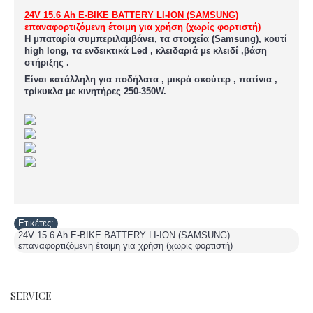
24V 15.6 Ah E-BIKE BATTERY LI-ION (SAMSUNG)
επαναφορτιζόμενη έτοιμη για χρήση (χωρίς φορτιστή)
Η μπαταρία συμπεριλαμβάνει, τα στοιχεία (Samsung), κουτί
high long, τα ενδεικτικά Led , κλειδαριά με κλειδί ,βάση
στήριξης .
Eίναι κατάλληλη για ποδήλατα , μικρά σκούτερ , πατίνια ,
τρίκυκλα με κινητήρες 250-350W.
Ετικέτες:
24V 15.6 Ah E-BIKE BATTERY LI-ION (SAMSUNG)
επαναφορτιζόμενη έτοιμη για χρήση (χωρίς φορτιστή)
SERVICE