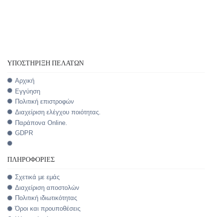
ΥΠΟΣΤΉΡΙΞΗ ΠΕΛΑΤΏΝ
Αρχική
Εγγύηση
Πολιτική επιστροφών
Διαχείριση ελέγχου ποιότητας.
Παράπονα Online.
GDPR
ΠΛΗΡΟΦΟΡΊΕΣ
Σχετικά με εμάς
Διαχείριση αποστολών
Πολιτική ιδιωτικότητας
Όροι και προυποθέσεις