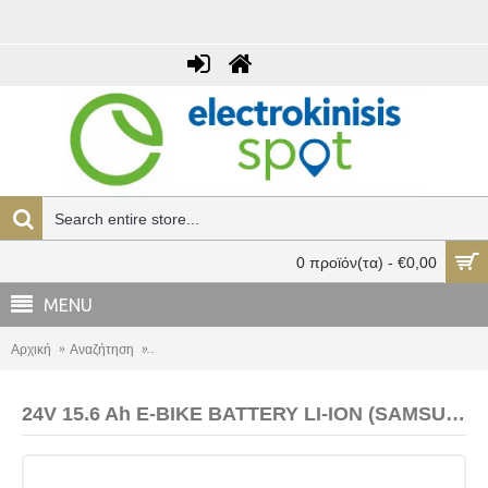
0 προϊόν(τα) - €0,00
MENU
Αρχική
Αναζήτηση
24V 15.6 Ah E-BIKE BATTERY LI-ION (SAMSUNG) επαναφο
24V 15.6 Ah E-BIKE BATTERY LI-ION (SAMSUNG) επαναφορτιζόμενη έτοιμη για χρήση (χωρίς φορτιστή)